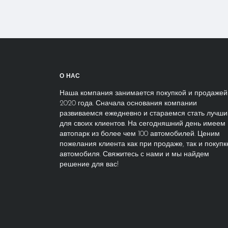
О
НАС
Наша компания занимается покупкой и продажей
2020 года. Сначала основания компании
развиваемся ежедневно и стараемся стать лучш
для своих клиентов. На сегодняшний день имеем
автопарк из более чем 100 автомобилей. Ценим
пожелания клиента как при продаже, так и покупк
автомобиля. Свяжитесь с нами и мы найдем
решение для вас!