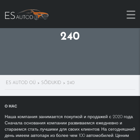
240
ES AUTOD OÜ
SÕIDUKID
240
>
>
О
НАС
Наша компания занимается покупкой и продажей с 2020 года.
Сначала основания компании развиваемся ежедневно и
стараемся стать лучшими для своих клиентов. На сегодняшний
день имеем автопарк из более чем 100 автомобилей. Ценим