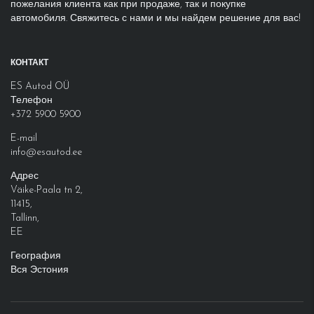
пожелания клиента как при продаже, так и покупке
автомобиля. Свяжитесь с нами и мы найдем решение для вас!
КОНТАКТ
ES Autod OÜ
Телефон
+372 5900 5900
E-mail
info@esautod.ee
Адрес
Väike-Paala tn 2
,
11415
,
Tallinn
,
EE
География
Вся Эстония